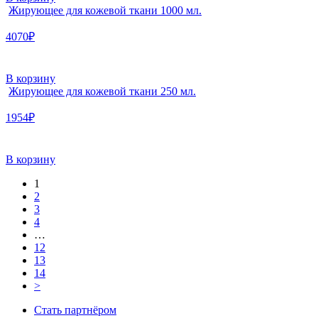
Жирующее для кожевой ткани 1000 мл.
4070₽
В корзину
Жирующее для кожевой ткани 250 мл.
1954₽
В корзину
1
2
3
4
…
12
13
14
>
Стать партнёром