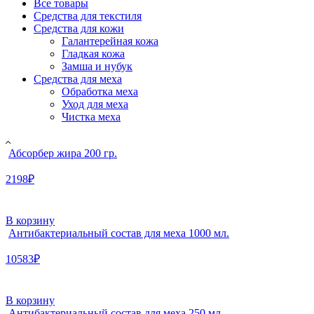
Все товары
Средства для текстиля
Средства для кожи
Галантерейная кожа
Гладкая кожа
Замша и нубук
Средства для меха
Обработка меха
Уход для меха
Чистка меха
Абсорбер жира 200 гр.
2198₽
В корзину
Антибактериальный состав для меха 1000 мл.
10583₽
В корзину
Антибактериальный состав для меха 250 мл.