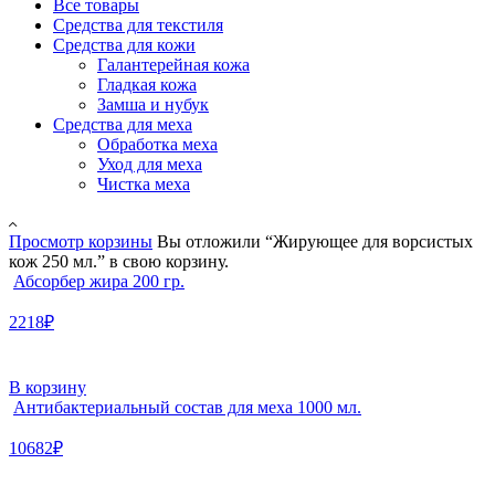
Все товары
Средства для текстиля
Средства для кожи
Галантерейная кожа
Гладкая кожа
Замша и нубук
Средства для меха
Обработка меха
Уход для меха
Чистка меха
Просмотр корзины
Вы отложили “Жирующее для ворсистых
кож 250 мл.” в свою корзину.
Абсорбер жира 200 гр.
2218₽
В корзину
Антибактериальный состав для меха 1000 мл.
10682₽