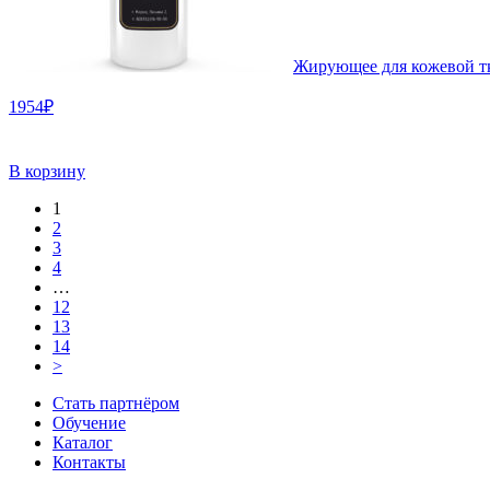
Жирующее для кожевой тк
1954₽
В корзину
1
2
3
4
…
12
13
14
>
Стать партнёром
Обучение
Каталог
Контакты