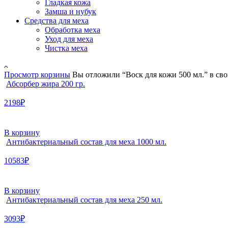
Гладкая кожа
Замша и нубук
Средства для меха
Обработка меха
Уход для меха
Чистка меха
Просмотр корзины
Вы отложили “Воск для кожи 500 мл.” в сво
Абсорбер жира 200 гр.
2198₽
В корзину
Антибактериальный состав для меха 1000 мл.
10583₽
В корзину
Антибактериальный состав для меха 250 мл.
3093₽