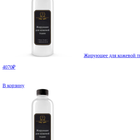
Жирующее для кожевой тк
4070₽
В корзину