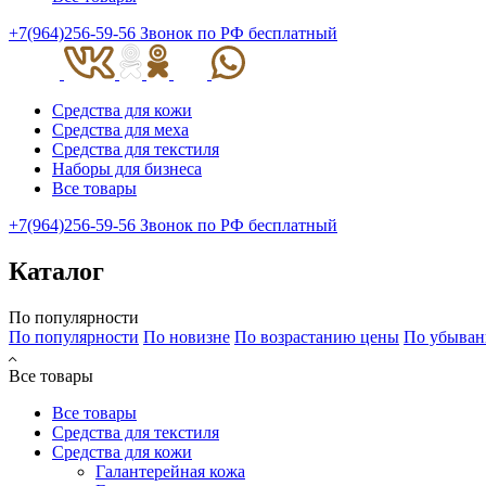
+7(964)256-59-56
Звонок по РФ бесплатный
Средства для кожи
Средства для меха
Средства для текстиля
Наборы для бизнеса
Все товары
+7(964)256-59-56
Звонок по РФ бесплатный
Каталог
По популярности
По популярности
По новизне
По возрастанию цены
По убыва
Все товары
Все товары
Средства для текстиля
Средства для кожи
Галантерейная кожа