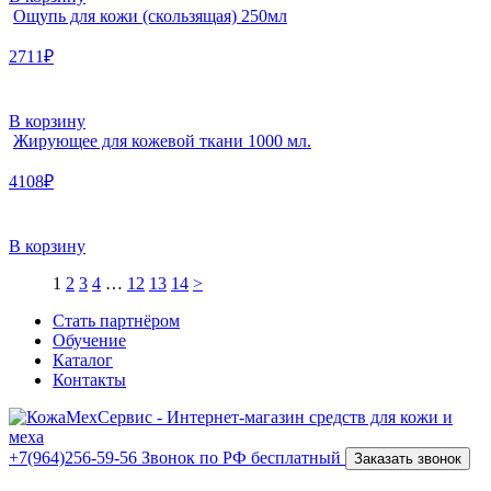
Ощупь для кожи (скользящая) 250мл
2711₽
В корзину
Жирующее для кожевой ткани 1000 мл.
4108₽
В корзину
1
2
3
4
…
12
13
14
>
Стать партнёром
Обучение
Каталог
Контакты
+7(964)256-59-56
Звонок по РФ бесплатный
Заказать звонок