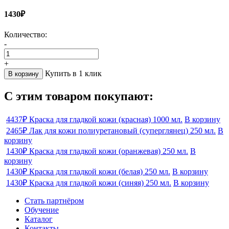
1430₽
Количество:
-
+
Купить в 1 клик
В корзину
С этим товаром покупают:
4437₽
Краска для гладкой кожи (красная) 1000 мл.
В корзину
2465₽
Лак для кожи полиуретановый (суперглянец) 250 мл.
В
корзину
1430₽
Краска для гладкой кожи (оранжевая) 250 мл.
В
корзину
1430₽
Краска для гладкой кожи (белая) 250 мл.
В корзину
1430₽
Краска для гладкой кожи (синяя) 250 мл.
В корзину
Стать партнёром
Обучение
Каталог
Контакты