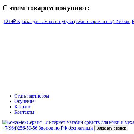
С этим товаром покупают:
1214₽
Краска для замши и нубука (темно-коричневая) 250 мл.
В
Стать партнёром
Обучение
Каталог
Контакты
+7(964)256-59-56
Звонок по РФ бесплатный
Заказать звонок