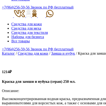
+7(964)256-59-56
Звонок по РФ бесплатный
Средства для кожи
Средства для меха
Средства для текстиля
Наборы для бизнеса
Все товары
+7(964)256-59-56
Звонок по РФ бесплатный
Каталог
/
Средства для кожи
/
Замша и нубук
/ Краска для замши
1214₽
Краска для замши и нубука (серая) 250 мл.
Описание:
Высококонцентрированная водная краска, предназначенная для
выравнивателями для ворсистых кож, а также с основами для 