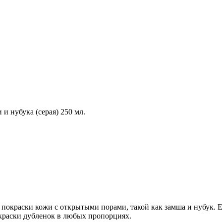
 и нубука (серая) 250 мл.
 покраски кожи с открытыми порами, такой как замша и нубук.
окраски дубленок в любых пропорциях.