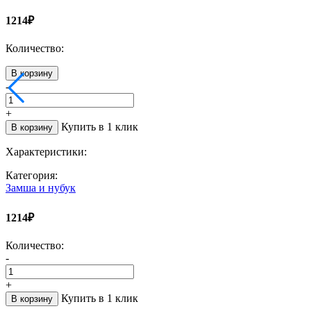
1214₽
Количество:
В корзину
-
+
Купить в 1 клик
В корзину
Характеристики:
Категория:
Замша и нубук
1214₽
Количество:
-
+
Купить в 1 клик
В корзину