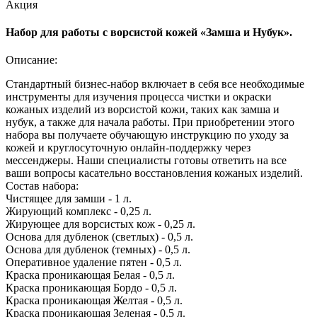
Акция
Набор для работы с ворсистой кожей «Замша и Нубук».
Описание:
Стандартный бизнес-набор включает в себя все необходимые
инструменты для изучения процесса чистки и окраски
кожаных изделий из ворсистой кожи, таких как замша и
нубук, а также для начала работы. При приобретении этого
набора вы получаете обучающую инструкцию по уходу за
кожей и круглосуточную онлайн-поддержку через
мессенджеры. Наши специалисты готовы ответить на все
ваши вопросы касательно восстановления кожаных изделий.
Состав набора:
Чистящее для замши - 1 л.
Жирующий комплекс - 0,25 л.
Жирующее для ворсистых кож - 0,25 л.
Основа для дубленок (светлых) - 0,5 л.
Основа для дубленок (темных) - 0,5 л.
Оперативное удаление пятен - 0,5 л.
Краска проникающая Белая - 0,5 л.
Краска проникающая Бордо - 0,5 л.
Краска проникающая Желтая - 0,5 л.
Краска проникающая Зеленая - 0,5 л.