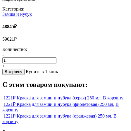
Категория:
Замша и нубук
48845₽
59021₽
Количество:
-
+
Купить в 1 клик
В корзину
С этим товаром покупают:
1221₽
Краска для замши и нубука (серая) 250 мл.
В корзину
1221₽
Краска для замши и нубука (фиолетовая) 250 мл.
В
корзину
1221₽
Краска для замши и нубука (оранжевая) 250 мл.
В
корзину