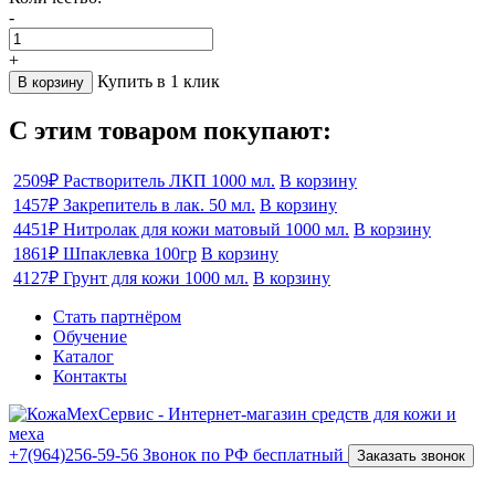
-
+
Купить в 1 клик
В корзину
С этим товаром покупают:
2509₽
Растворитель ЛКП 1000 мл.
В корзину
1457₽
Закрепитель в лак. 50 мл.
В корзину
4451₽
Нитролак для кожи матовый 1000 мл.
В корзину
1861₽
Шпаклевка 100гр
В корзину
4127₽
Грунт для кожи 1000 мл.
В корзину
Стать партнёром
Обучение
Каталог
Контакты
+7(964)256-59-56
Звонок по РФ бесплатный
Заказать звонок