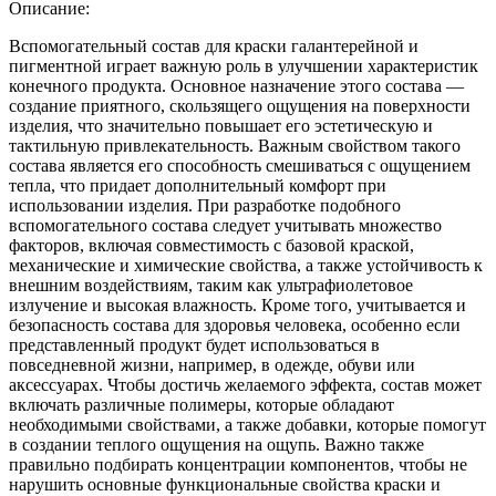
Описание:
Вспомогательный состав для краски галантерейной и
пигментной играет важную роль в улучшении характеристик
конечного продукта. Основное назначение этого состава —
создание приятного, скользящего ощущения на поверхности
изделия, что значительно повышает его эстетическую и
тактильную привлекательность. Важным свойством такого
состава является его способность смешиваться с ощущением
тепла, что придает дополнительный комфорт при
использовании изделия. При разработке подобного
вспомогательного состава следует учитывать множество
факторов, включая совместимость с базовой краской,
механические и химические свойства, а также устойчивость к
внешним воздействиям, таким как ультрафиолетовое
излучение и высокая влажность. Кроме того, учитывается и
безопасность состава для здоровья человека, особенно если
представленный продукт будет использоваться в
повседневной жизни, например, в одежде, обуви или
аксессуарах. Чтобы достичь желаемого эффекта, состав может
включать различные полимеры, которые обладают
необходимыми свойствами, а также добавки, которые помогут
в создании теплого ощущения на ощупь. Важно также
правильно подбирать концентрации компонентов, чтобы не
нарушить основные функциональные свойства краски и