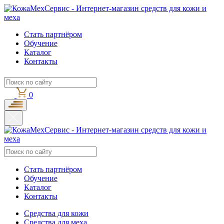
Стать партнёром
Обучение
Каталог
Контакты
0
Стать партнёром
Обучение
Каталог
Контакты
Средства для кожи
Средства для меха