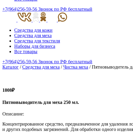
+7(964)256-59-56
Звонок по РФ бесплатный
Средства для кожи
Средства для меха
Средства для текстиля
Наборы для бизнеса
Все товары
+7(964)256-59-56
Звонок по РФ бесплатный
Каталог
/
Средства для меха
/
Чистка меха
/ Пятновыводитель дл
1808₽
Пятновыводитель для меха 250 мл.
Описание:
Концентрированное средство, предназначенное для удаления ло
и других подобных загрязнений. Для обработки одного изделия