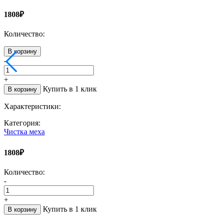
1808₽
Количество:
В корзину
-
+
Купить в 1 клик
В корзину
Характеристики:
Категория:
Чистка меха
1808₽
Количество:
-
+
Купить в 1 клик
В корзину