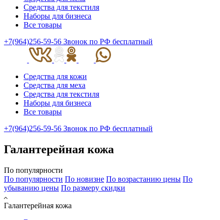
Средства для текстиля
Наборы для бизнеса
Все товары
+7(964)256-59-56
Звонок по РФ бесплатный
Средства для кожи
Средства для меха
Средства для текстиля
Наборы для бизнеса
Все товары
+7(964)256-59-56
Звонок по РФ бесплатный
Галантерейная кожа
По популярности
По популярности
По новизне
По возрастанию цены
По
убыванию цены
По размеру скидки
Галантерейная кожа