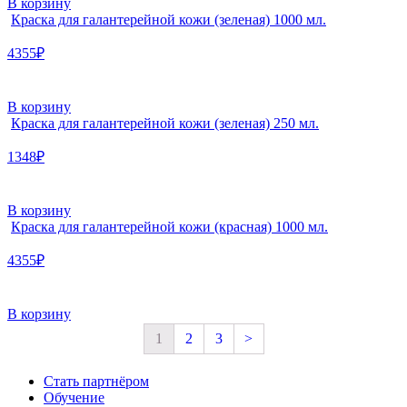
В корзину
Краска для галантерейной кожи (зеленая) 1000 мл.
4355₽
В корзину
Краска для галантерейной кожи (зеленая) 250 мл.
1348₽
В корзину
Краска для галантерейной кожи (красная) 1000 мл.
4355₽
В корзину
1
2
3
>
Стать партнёром
Обучение