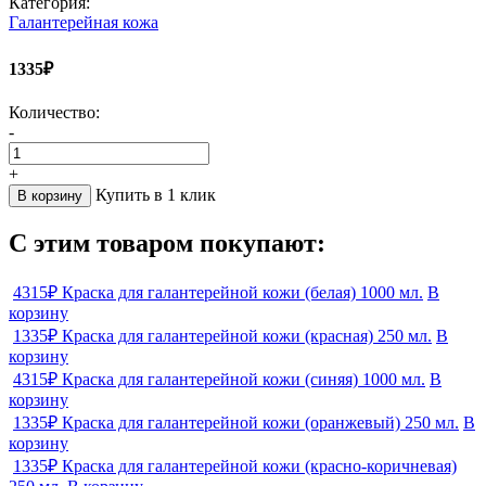
Категория:
Галантерейная кожа
1335₽
Количество:
-
+
Купить в 1 клик
В корзину
С этим товаром покупают:
4315₽
Краска для галантерейной кожи (белая) 1000 мл.
В
корзину
1335₽
Краска для галантерейной кожи (красная) 250 мл.
В
корзину
4315₽
Краска для галантерейной кожи (синяя) 1000 мл.
В
корзину
1335₽
Краска для галантерейной кожи (оранжевый) 250 мл.
В
корзину
1335₽
Краска для галантерейной кожи (красно-коричневая)