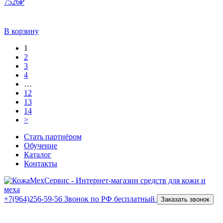
7526₽
В корзину
1
2
3
4
…
12
13
14
>
Стать партнёром
Обучение
Каталог
Контакты
+7(964)256-59-56
Звонок по РФ бесплатный
Заказать звонок
ИП Костров Никита Анатольевич