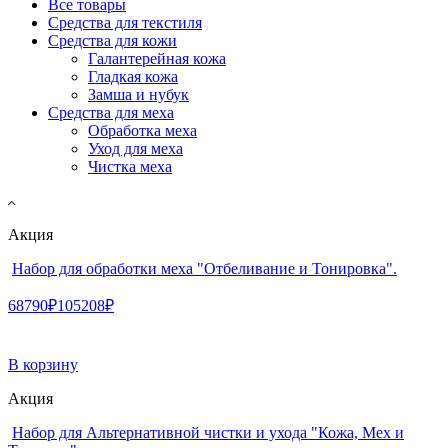
Все товары
Средства для текстиля
Средства для кожи
Галантерейная кожа
Гладкая кожа
Замша и нубук
Средства для меха
Обработка меха
Уход для меха
Чистка меха
Акция
Набор для обработки меха "Отбеливание и Тонировка".
68790₽
105208₽
В корзину
Акция
Набор для Альтернативной чистки и ухода "Кожа, Мех и